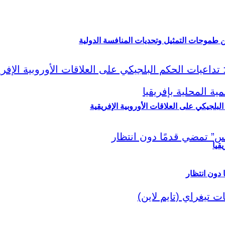
ين طموحات التمثيل وتحديات المنافسة الدولية
لبلجيكي على العلاقات الأوروبية الإفريقية
قيا