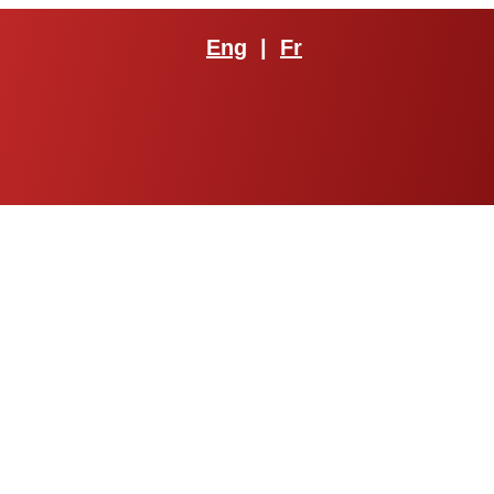
Eng
|
Fr