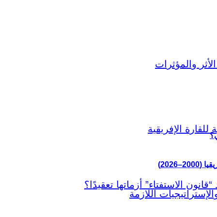
ي؟
–2026)