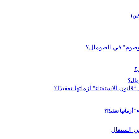
اين)
ي؟
أزماتها تعقيدًا؟