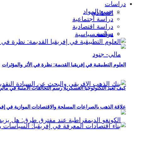
دراسات
جميع المواد
اقتصادي
دراسة اجتماعية
دراسة اقتصادية
سياسي
دراسة سياسية
العلوم التطبيقية في إفريقيا القديمة: نظرة في الأثر والمؤثرات
كيف تعيد التكنولوجيا العسكرية رسم التحالفات الأمنية في مال
علاقة الذهب بالصراعات المسلحة والاقتصادات الموازية في إفريقيا (2000