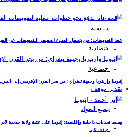
سياسية
عقد التعويضات: من يتحمل العبء الحقيقي للتعويضات عن العبو
اقتصادية
اجتماعية
إثيوبيا وإريتريا وجبهة تيغراي: من يجر القرن الإفريقي إلى الح
تقدير موقف
جميع المواد
وسط تحديات داخلية وإقليمية: إثيوبيا على عتبة ولاية جديدة لآبي
اجتماعي