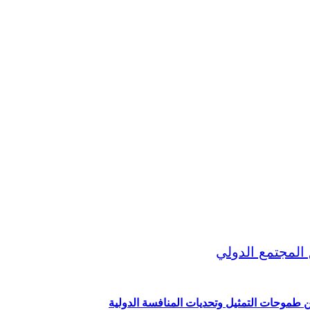
ين طموحات التمثيل وتحديات المنافسة الدولية