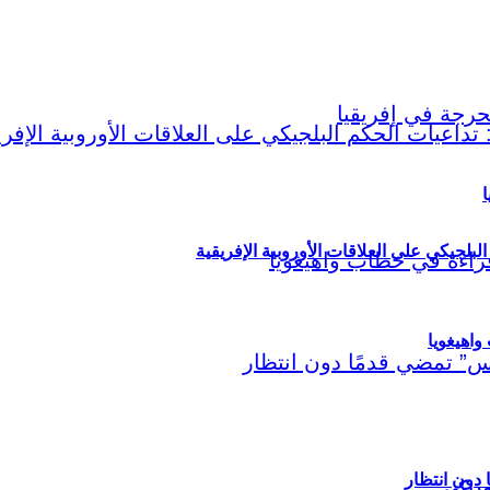
ا
لبلجيكي على العلاقات الأوروبية الإفريقية
اهيغويا
مريكي