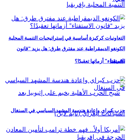
التعاونيات كركيزة أساسية في إستراتيجيات التنمية المحلية
الكونغو الديمقراطية عند مفترق طرق: هل يزيد “قانون
بإفريقيا
الاستفتاء” أزماتها تعقيدًا؟
حزب كيراي وإعادة هندسة المشهد السياسي في السنغال