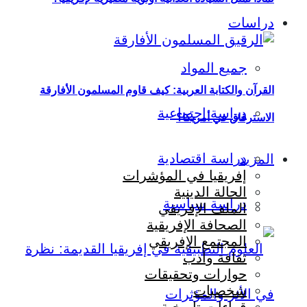
دراسات
جميع المواد
القرآن والكتابة العربية: كيف قاوم المسلمون الأفارقة
دراسة اجتماعية
الاسترقاق في أمريكا؟
دراسة اقتصادية
المزيد
إفريقيا في المؤشرات
الحالة الدينية
دراسة سياسية
الملف الإفريقي
الصحافة الإفريقية
المجتمع الإفريقي
ثقافة وأدب
حوارات وتحقيقات
شخصيات