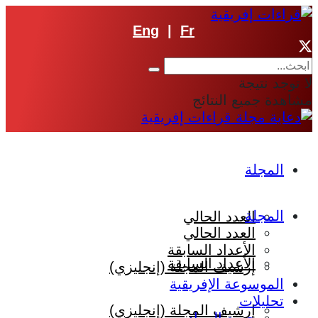
Eng
|
Fr
لا توجد نتيجة
مشاهدة جميع النتائج
المجلة
المجلة
العدد الحالي
العدد الحالي
الأعداد السابقة
الأعداد السابقة
إرشيف المجلة (إنجليزي)
الموسوعة الإفريقية
تحليلات
إرشيف المجلة (إنجليزي)