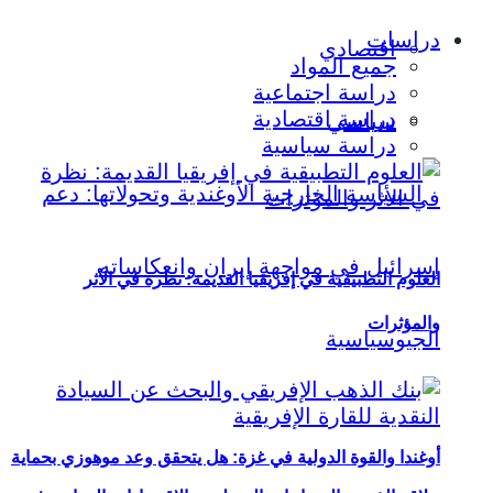
دراسات
اقتصادي
جميع المواد
دراسة اجتماعية
دراسة اقتصادية
سياسي
دراسة سياسية
العلوم التطبيقية في إفريقيا القديمة: نظرة في الأثر
والمؤثرات
أوغندا والقوة الدولية في غزة: هل يتحقق وعد موهوزي بحماية