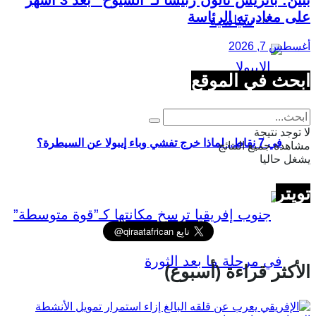
على مغادرته الرئاسة
سياسية
أغسطس 7, 2026
ابحث في الموقع
لا توجد نتيجة
في 7 نقاط.. لماذا خرج تفشي وباء إيبولا عن السيطرة؟
مشاهدة جميع النتائج
يشغل حاليا
تويتر
الأكثر قراءة (أسبوع)