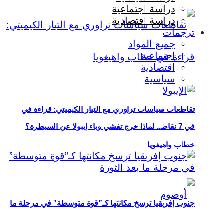
دراسة اجتماعية
دراسة اقتصادية
ترجمات
جميع المواد
اجتماعية
اقتصادية
سياسية
تقاطعات سياسات تراوري مع التيار الكيميتي: قراءة في
في 7 نقاط.. لماذا خرج تفشي وباء إيبولا عن السيطرة؟
خطاب واهيغويا
جنوب إفريقيا ترسخ مكانتها كـ”قوة متوسطة” في مرحلة ما