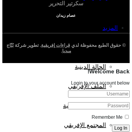
سكرتير التحرير
عصام زيدان
المزيد
© حقوق الطبع محفوظة لدي
قراءات إفريقية
. تطوير شركة
بُنّاج
إفريقيا في المؤشرات
ميديا
.
الحالة الدينية
Welcome Back!
Login to your account below
الملف الإفريقي
الصحافة الإفريقية
Remember Me
المجتمع الإفريقي