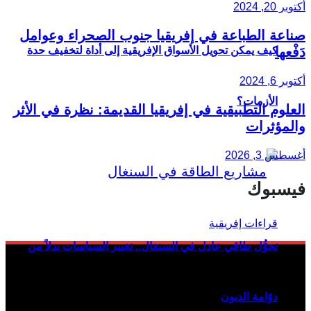
أكتوبر 20, 2024
صناعة الطباعة في إفريقيا جنوب الصحراء وعوامل
دَفْعها
كيف يمكن تحويل الأسواق الإفريقية إلى أداة لتخفيف حدة
أكتوبر 6, 2024
الأزمات؟
العلوم التطبيقية في إفريقيا القديمة: نظرة في الأثر
والمؤثرات
أغسطس 3, 2026
فيسبوك
تحوُّل طاقي عادل في السنغال.. تغيير السياسات بدلاً من
دوّامة الديون