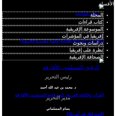
الأقسام
المجلة
كتاب قراءات
الموسوعة الإفريقية
إفريقيا في المؤشرات
لماذا تمثل السيادة الغذائية أولوية مصيرية لإفريقيا؟
دراسات وبحوث
نظرة على إفريقيا
الصحافة الإفريقية
رئيس التحرير
د. محمد بن عبد الله أحمد
القرآن والكتابة العربية: كيف قاوم المسلمون الأفارقة
مدير التحرير
بسام المسلماني
الاسترقاق في أمريكا؟