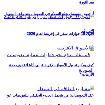
بعد الثورة
أوصوم: مستقبل بعثة السلام في الصومال بعد وقف التمويل
الأمريكي
أقوى 10 جوازات سفر في إفريقيا لعام 2026
كيف يمكن تحويل الأسواق الإفريقية إلى أداة لتخفيف حدة
الأزمات؟
عقد التعويضات: من يتحمل العبء الحقيقي للتعويضات عن