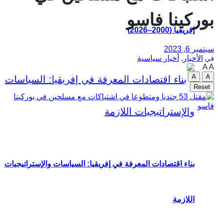
بوركينا فاسو
إفريقيا (2000–2026)
سبتمبر 6, 2023
الأخبار
,
أخبار سياسية
في
A
A
A
A
Reset
بناء اقتصادات المعرفة في إفريقيا: السياسات والإستراتيجيات
اللازمة