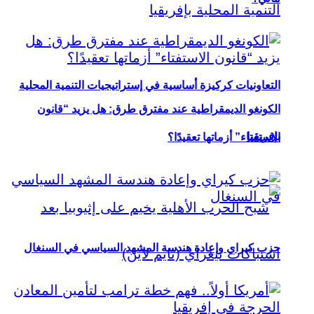
التعاونيات كركيزة أساسية في إستراتيجيات التنمية المحلية
الكونغو الديمقراطية عند مفترق طرق: هل يزيد “قانون
بإفريقيا
الاستفتاء” أزماتها تعقيدًا؟
حزب كيراي وإعادة هندسة المشهد السياسي في السنغال