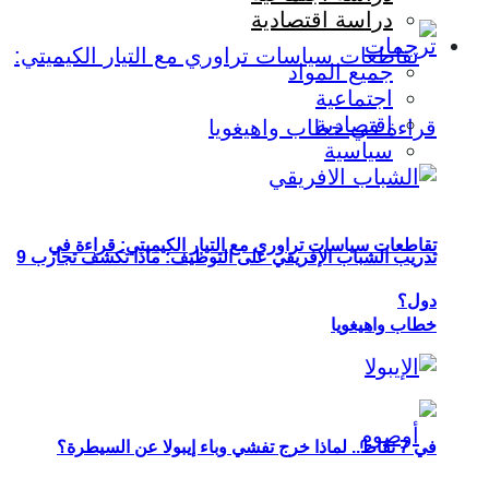
دراسة اقتصادية
ترجمات
جميع المواد
اجتماعية
اقتصادية
سياسية
تقاطعات سياسات تراوري مع التيار الكيميتي: قراءة في
تدريب الشباب الإفريقي على التوظيف: ماذا تكشف تجارب 9
دول؟
خطاب واهيغويا
في 7 نقاط.. لماذا خرج تفشي وباء إيبولا عن السيطرة؟