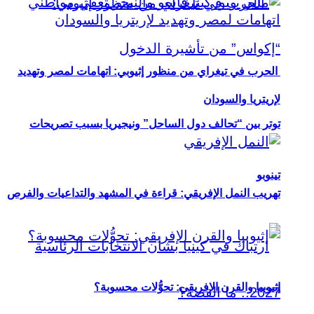
الحرب في تيغراي من منظور إثيوبي: اتهامات لمصر وتهديد
لإريتريا والسودان
توتر بين “تحالف دول الساحل” ونيجيريا بسبب تصريحات
تينوبو
تهريب النمل الإفريقي: قراءة في المشهد والتداعيات والفرص
إثيوبيا والقرن الإفريقي: تحوُّلات محسوبة؟