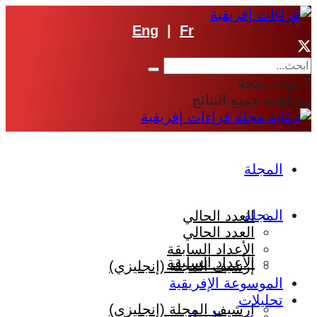
Eng
|
Fr
لا توجد نتيجة
مشاهدة جميع النتائج
المجلة
المجلة
العدد الحالي
العدد الحالي
الأعداد السابقة
الأعداد السابقة
إرشيف المجلة (إنجليزي)
الموسوعة الإفريقية
تحليلات
إرشيف المجلة (إنجليزي)