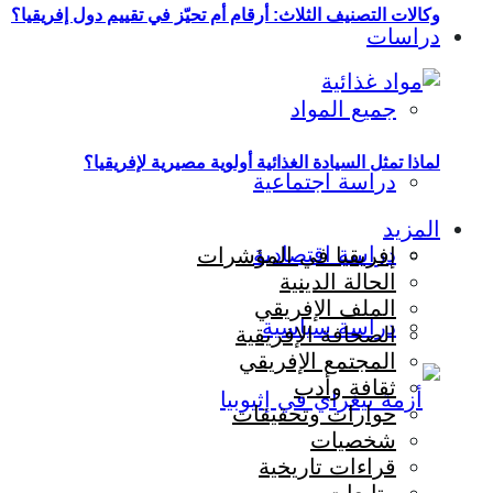
وكالات التصنيف الثلاث: أرقام أم تحيّز في تقييم دول إفريقيا؟
دراسات
جميع المواد
لماذا تمثل السيادة الغذائية أولوية مصيرية لإفريقيا؟
دراسة اجتماعية
المزيد
دراسة اقتصادية
إفريقيا في المؤشرات
الحالة الدينية
الملف الإفريقي
دراسة سياسية
الصحافة الإفريقية
المجتمع الإفريقي
ثقافة وأدب
حوارات وتحقيقات
شخصيات
قراءات تاريخية