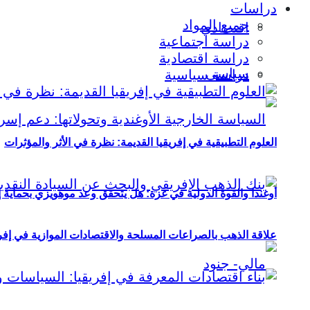
دراسات
جميع المواد
اقتصادي
دراسة اجتماعية
دراسة اقتصادية
سياسي
دراسة سياسية
العلوم التطبيقية في إفريقيا القديمة: نظرة في الأثر والمؤثرات
أوغندا والقوة الدولية في غزة: هل يتحقق وعد موهويزي بحماية 
علاقة الذهب بالصراعات المسلحة والاقتصادات الموازية في إفريقيا (2000