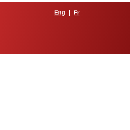
Eng
|
Fr