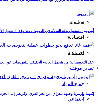
سياسية
أوصوم: مستقبل بعثة السلام في الصومال بعد وقف التمويل الأ
اقتصادية
اجتماعية
عقد التعويضات: من يتحمل العبء الحقيقي للتعويضات عن العبو
تقدير موقف
جميع المواد
إثيوبيا وإريتريا وجبهة تيغراي: من يجر القرن الإفريقي إلى الح
اجتماعي