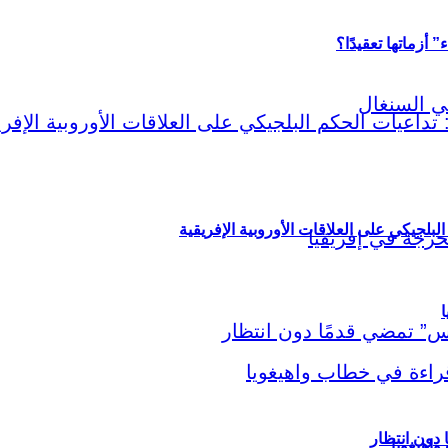
أزماتها تعقيدًا؟
لبلجيكي على العلاقات الأوروبية الإفريقية
ا
اهيغويا