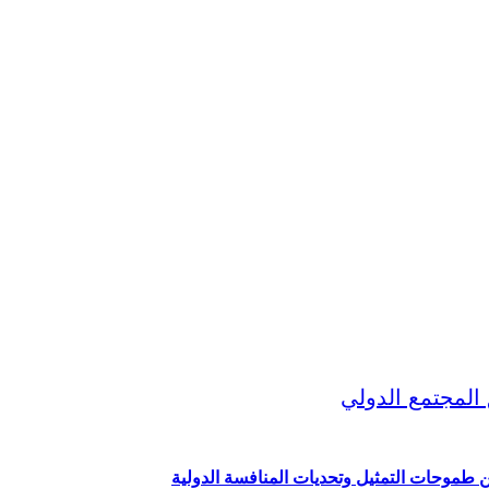
ين طموحات التمثيل وتحديات المنافسة الدولية