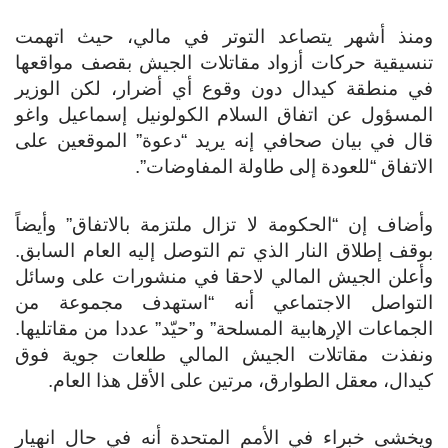
ومنذ أشهر يتصاعد التوتر في مالي، حيث اتهمت
تنسيقية حركات أزواد مقاتلات الجيش بقصف مواقعها
في منطقة كيدال دون وقوع أي أضرار، لكن الوزير
المسؤول عن اتفاق السلام الكولونيل إسماعيل واغو
قال في بيان صحافي إنه يريد “دعوة” الموقعين على
الاتفاق “للعودة إلى طاولة المفاوضات”.
وأضاف إن “الحكومة لا تزال ملتزمة بالاتفاق” وأيضاً
بوقف إطلاق النار الذي تم التوصل إليه العام السابق.
وأعلن الجيش المالي لاحقا في منشورات على وسائل
التواصل الاجتماعي أنه “استهدف مجموعة من
الجماعات الإرهابية المسلحة” و”حيّد” عددا من مقاتليها.
ونفذت مقاتلات الجيش المالي طلعات جوية فوق
كيدال، معقل الطوارق، مرتين على الأقل هذا العام.
ويخشى خبراء في الأمم المتحدة أنه في حال انهيار