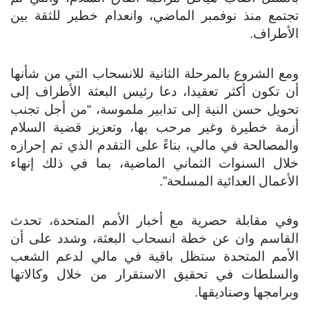
تجتمع منذ نوفمبر الماضي، وانعدام خطير للثقة بين
الأطراف.
ومع الشروع بالمرحلة الثانية للانسحاب التي من شأنها
أن تكون أكثر تعقيدا، دعا رئيس البعثة الأطراف إلى
تحويل حسن النية إلى تدابير ملموسة، “من أجل تجنب
أزمة خطيرة وغير مرحب بها، وتعزيز قضية السلام
والمصالحة في مالي، بناءً على التقدم الذي تم إحرازه
خلال السنوات الثماني الماضية، بما في ذلك إنهاء
الأعمال العدائية المسلحة”.
وفي مقابلة حصرية مع أخبار الأمم المتحدة، تحدث
القاسم وان عن خطة انسحاب البعثة، وشدد على أن
الأمم المتحدة ستظل باقية في مالي لدعم الشعب
والسلطات في تحقيق الاستقرار من خلال وكالاتها
وبرامجها وصناديقها.