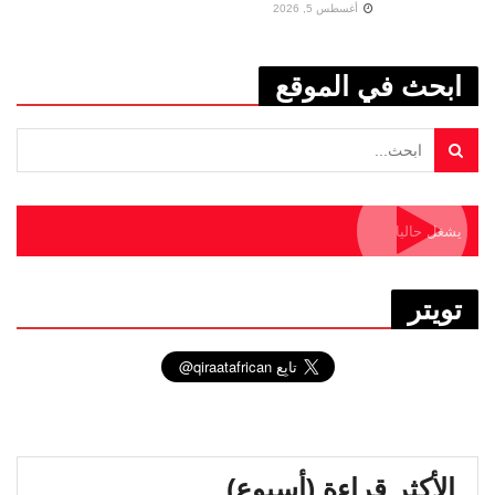
أغسطس 5, 2026
ابحث في الموقع
يشغل حاليا
تويتر
الأكثر قراءة (أسبوع)