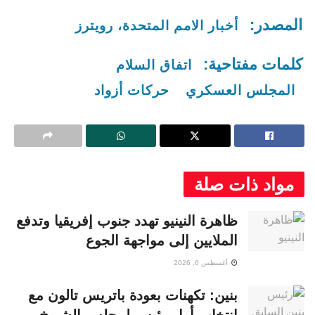
المصدر:
أخبار الامم المتحدة، رويترز
كلمات مفتاحية:
اتفاق السلام
المجلس العسكري
حركات أزواد
مواد ذات صلة
ظاهرة النينيو تهدد جنوب إفريقيا وتدفع
الملايين إلى مواجهة الجوع
أغسطس 6, 2026
بنين: تكهنات بعودة باتريس تالون مع
انتخاب أول رئيس لمجلس الشيوخ