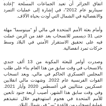
اتفاق الجزائر أن تعيد الجماعات المسلحة “إعادة
سيناريو عام 2012″، في إشارة إلى عمليات التمرد
والانفصالية في الشمال التي أودت بحياة الآلاف.
وأمام بعثة الأمم المتحدة في مالي أو “مينوسما” مهلة
حتى 31 ديسمبر للانسحاب بعد عقد من الزمن عملت
فيه على تحقيق الاستقرار الأمني في البلاد وسط
حركات تمرد انفصالية.
وصدرت أوامر للبعثة المكونة من 13 ألف جندي
بالانسحاب في وقت سابق من هذا العام بناء على طلب
المجلس العسكري الحاكم في مالي، وبعد انسحاب
القوات الفرنسية عام 2022. وشهدت مالي انقلابين
عسكريين متتاليين في أغسطس 2020 وأيار 2021.
وفي وقت سابق هذا الشهر، أصيب أربعة جنود تابعين
للأمم المتحدة في هجوم استهدفهم خلال تنفيذهم
عملية انسحاب من قاعدة “بير” في شمال البلاد.