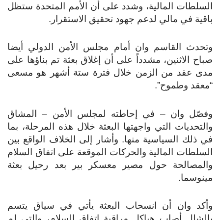
السلطات المالية، وشدد على أن الأمم المتحدة ستظل
باقية في مالي لدعم جهود تحقيق الاستقرار.
وتحدث القاسم وان أمام مجلس الأمن الدولي أيضا
صباح الاثنين، مشدداً على أن إغلاق بعثة تم بناؤها على
مدى عقد من الزمن خلال فترة ستة أشهر هو مسعى
“معقد وطموح”.
وفصّل وان – في إحاطته لمجلس الأمن – المشاق
والتحديات التي واجهتها البعثة خلال هذه المرحلة، بما
في ذلك السياسية منها. وأشار إلى الخلاف الواقع بين
السلطات المالية والحركات الموقعة على اتفاق السلام
والمصالحة حول مصير معسكر بير بعد رحيل بعثة
مينوسما.
وأكد وان أن انسحاب البعثة يأتي في سياق يتسم
بالشلل أصاب هياكل مراقبة اتفاق السلام، والتي لم