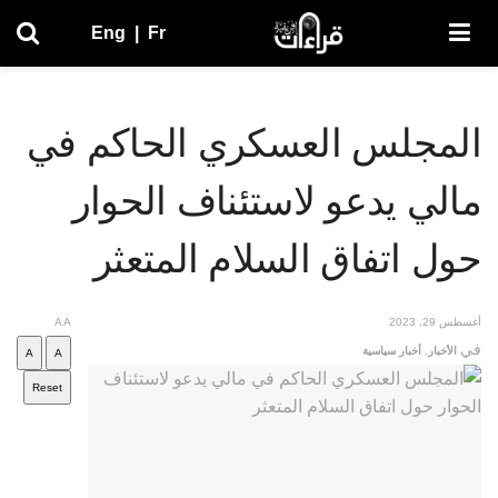
Eng
|
Fr
المجلس العسكري الحاكم في
مالي يدعو لاستئناف الحوار
حول اتفاق السلام المتعثر
أغسطس 29, 2023
A
A
في
الأخبار
,
أخبار سياسية
A
A
Reset