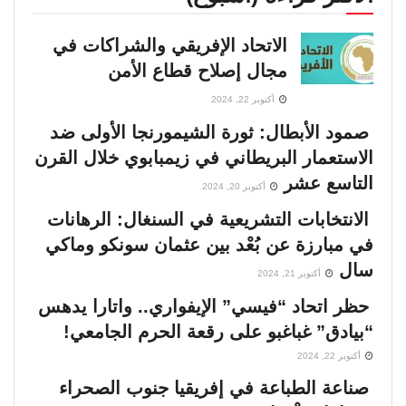
الاتحاد الإفريقي والشراكات في
مجال إصلاح قطاع الأمن
أكتوبر 22, 2024
صمود الأبطال: ثورة الشيمورنجا الأولى ضد
الاستعمار البريطاني في زيمبابوي خلال القرن
التاسع عشر
أكتوبر 20, 2024
الانتخابات التشريعية في السنغال: الرهانات
في مبارزة عن بُعْد بين عثمان سونكو وماكي
سال
أكتوبر 21, 2024
حظر اتحاد “فيسي” الإيفواري.. واتارا يدهس
“بيادق” غباغبو على رقعة الحرم الجامعي!
أكتوبر 22, 2024
صناعة الطباعة في إفريقيا جنوب الصحراء