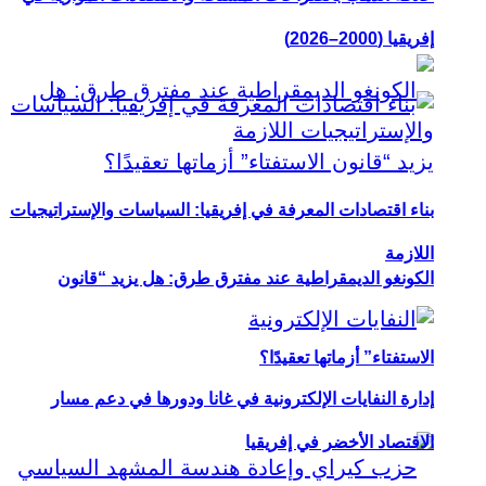
إفريقيا (2000–2026)
بناء اقتصادات المعرفة في إفريقيا: السياسات والإستراتيجيات
اللازمة
الكونغو الديمقراطية عند مفترق طرق: هل يزيد “قانون
الاستفتاء” أزماتها تعقيدًا؟
إدارة النفايات الإلكترونية في غانا ودورها في دعم مسار
الاقتصاد الأخضر في إفريقيا