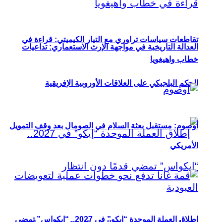
تقاطعات سياسات تراوري مع التيار الكيميتي: قراءة في
العدالة التاريخية في مواجهة الإرث الاستعماري: تداعيات
خطاب واهيغويا
الحكم البلجيكي على العلاقات الأوروبية الإفريقية
أوصوم: مستقبل بعثة السلام في الصومال بعد وقف التمويل
الأمريكي
إطلاق العملة الموحدة “إيكو” في 2027.. “إيكواس” تمضي