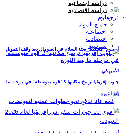
دراسة اجتماعية
دراسة اقتصادية
ترجمات
جميع المواد
اجتماعية
اقتصادية
سياسية
أوصوم: مستقبل بعثة السلام في الصومال بعد وقف التمويل
الأمريكي
جنوب إفريقيا ترسخ مكانتها كـ”قوة متوسطة” في مرحلة ما
بعد الثورة