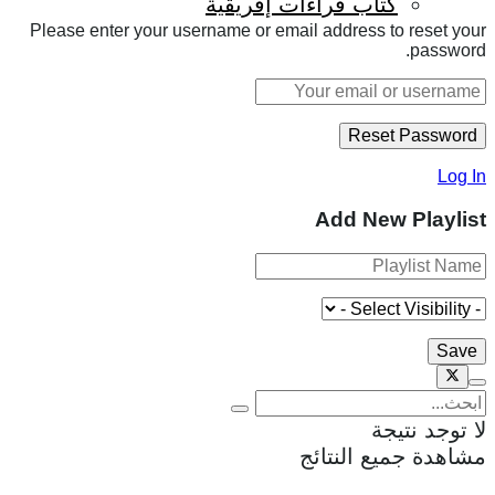
كتاب قراءات إفريقية
Please enter your username or email address to reset your
password.
Log In
Add New Playlist
لا توجد نتيجة
مشاهدة جميع النتائج