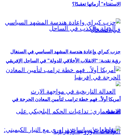
الاستفتاء” أزماتها تعقيدًا؟
حزب كيراي وإعادة هندسة المشهد السياسي في السنغال
رؤية نقدية: “الانقلاب الأخلاقي للدولة” في الساحل الإفريقي
أمريكا أولاً.. فهم خطة ترامب لتأمين المعادن الحرجة في
إفريقيا