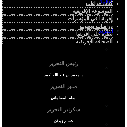
العالم؟
كتاب قراءات
الموسوعة الإفريقية
إفريقيا في المؤشرات
دراسات وبحوث
المزيد
نظرة على إفريقيا
الصحافة الإفريقية
إفريقيا في المؤشرات
رئيس التحرير
الحالة الدينية
د. محمد بن عبد الله أحمد
مدير التحرير
الملف الإفريقي
بسام المسلماني
الصحافة الإفريقية
سكرتير التحرير
عصام زيدان
المجتمع الإفريقي