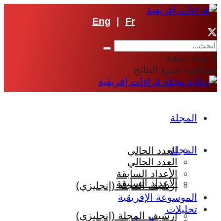
Eng
|
Fr
لا توجد نتيجة
مشاهدة جميع النتائج
المجلة
المجلة
العدد الحالي
العدد الحالي
الأعداد السابقة
الأعداد السابقة
إرشيف المجلة (إنجليزي)
الموسوعة الإفريقية
تحليلات
إرشيف المجلة (إنجليزي)