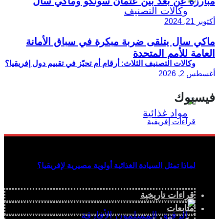
مبارزة عن بُعْد بين عثمان سونكو وماكي سال
أكتوبر 21, 2024
ماكي سال يتلقى ضربة مبكرة في سباق الأمانة
العامة للأمم المتحدة
وكالات التصنيف الثلاث: أرقام أم تحيّز في تقييم دول إفريقيا؟
أغسطس 2, 2026
فيسبوك
لماذا تمثل السيادة الغذائية أولوية مصيرية لإفريقيا؟
قراءات تاريخية
متابعات