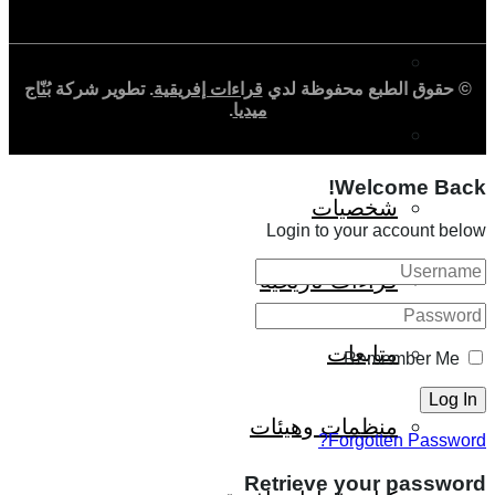
ثقافة وأدب
© حقوق الطبع محفوظة لدي
قراءات إفريقية
. تطوير شركة
بُنّاج
ميديا
.
حوارات وتحقيقات
Welcome Back!
شخصيات
Login to your account below
قراءات تاريخية
متابعات
Remember Me
منظمات وهيئات
Forgotten Password?
Retrieve your password