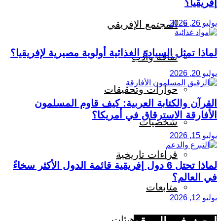
إفريقيا؟
المجتمع الإفريقي
يوليو 26, 2026
لماذا تمثل السيادة الغذائية أولوية مصيرية لإفريقيا؟
ثقافة وأدب
يوليو 20, 2026
حوارات وتحقيقات
القرآن والكتابة العربية: كيف قاوم المسلمون
الأفارقة الاسترقاق في أمريكا؟
شخصيات
يوليو 15, 2026
قراءات تاريخية
لماذا تحتل 6 دول إفريقية قائمة الدول الأكثر سخاءً
في العالم؟
متابعات
يوليو 12, 2026
منظمات وهيئات