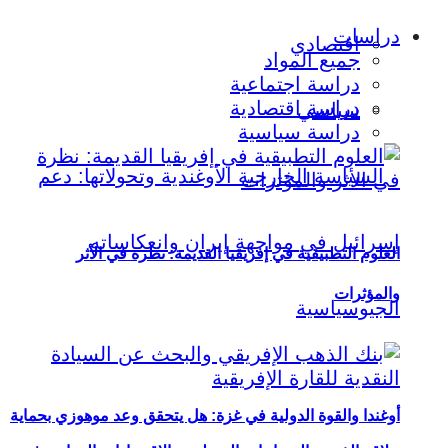
دراسات
اقتصادي
جميع المواد
دراسة اجتماعية
دراسة اقتصادية
سياسي
دراسة سياسية
العلوم التطبيقية في إفريقيا القديمة: نظرة في الأثر
والمؤثرات
أوغندا والقوة الدولية في غزة: هل يتحقق وعد موهوزي بحماية