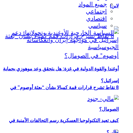
جميع المواد
لاين)
اجتماعي
اقتصادي
سياسي
أوغندا والقوة الدولية في غزة: هل يتحقق وعد موهوزي بحماية
إسرائيل؟
8 نقاط تشرح قرارات قمة كمبالا بشأن “بعثة أوصوم” في
الصومال؟
كيف تعيد التكنولوجيا العسكرية رسم التحالفات الأمنية في
مالي؟