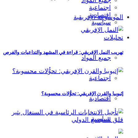
جميع المواد
اجتماعية
اقتصادية
الموسوعة الإفريقية
سياسية
تحليلات
تهريب النمل الإفريقي: قراءة في المشهد والتداعيات والفرص
جميع المواد
اجتماعية
إثيوبيا والقرن الإفريقي: تحوُّلات محسوبة؟
اقتصادية
سياسية