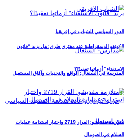
الدور السياسي للشباب في إفريقيا
الكونغو الديمقراطية عند مفترق طرق: هل يزيد “قانون
الاستفتاء” أزماتها تعقيدًا؟
المدرسة في السنغال: الواقع والتحديات وآفاق المستقبل
متلازمة مقديشو: القرار 2719 واختبار استدامة عمليات
السلام في الصومال