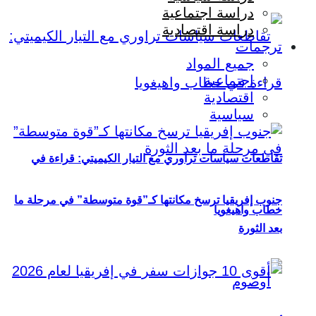
دراسة اجتماعية
دراسة اقتصادية
ترجمات
جميع المواد
اجتماعية
اقتصادية
سياسية
تقاطعات سياسات تراوري مع التيار الكيميتي: قراءة في
جنوب إفريقيا ترسخ مكانتها كـ”قوة متوسطة” في مرحلة ما
خطاب واهيغويا
بعد الثورة