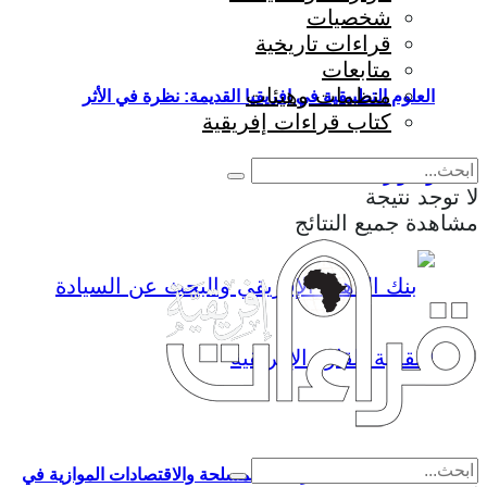
شخصيات
قراءات تاريخية
متابعات
منظمات وهيئات
العلوم التطبيقية في إفريقيا القديمة: نظرة في الأثر
كتاب قراءات إفريقية
والمؤثرات
لا توجد نتيجة
مشاهدة جميع النتائج
Eng
|
Fr
علاقة الذهب بالصراعات المسلحة والاقتصادات الموازية في