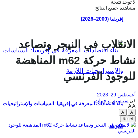
لا توجد نتيجة
مشاهدة جميع النتائج
إفريقيا (2000–2026)
الانقلاب في النيجر وتصاعد
نشاط حركة m62 المناهضة
للوجود الفرنسي
أغسطس 29, 2023
سياسية
,
ترجمات
في
بناء اقتصادات المعرفة في إفريقيا: السياسات والإستراتيجيات
A
A
A
A
Reset
اللازمة