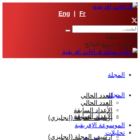
Eng
|
Fr
لا توجد نتيجة
مشاهدة جميع النتائج
المجلة
المجلة
العدد الحالي
العدد الحالي
الأعداد السابقة
الأعداد السابقة
إرشيف المجلة (إنجليزي)
الموسوعة الإفريقية
تحليلات
إرشيف المجلة (إنجليزي)