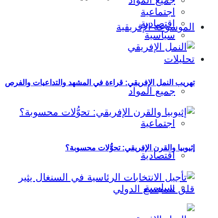
جميع المواد
اجتماعية
اقتصادية
الموسوعة الإفريقية
سياسية
تحليلات
تهريب النمل الإفريقي: قراءة في المشهد والتداعيات والفرص
جميع المواد
اجتماعية
إثيوبيا والقرن الإفريقي: تحوُّلات محسوبة؟
اقتصادية
سياسية