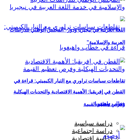
اللغة العربية في نيجيريا ودور “المجلس الوطني للدراسات
العربية والإسلامية”
تقاطعات سياسات تراوري مع التيار الكيميتي: قراءة في
القطن في إفريقيا: الأهمية الاقتصادية والتحديات الهيكلية
خطاب واهيغويا
وفرص تعظيم القيمة
دراسة سياسية
دراسة اجتماعية
دراسة اقتصادية