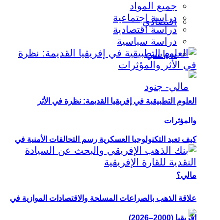
جميع المواد
دراسة اجتماعية
اقتصادي
دراسة اقتصادية
دراسة سياسية
سياسي
العلوم التطبيقية في إفريقيا القديمة: نظرة في الأثر
والمؤثرات
كيف تعيد التكنولوجيا العسكرية رسم التحالفات الأمنية في
مالي؟
علاقة الذهب بالصراعات المسلحة والاقتصادات الموازية في
إفريقيا (2000–2026)