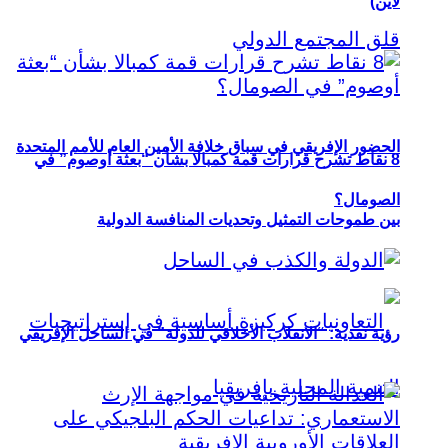
لاين)
الحضور الإفريقي في سباق خلافة الأمين العام للأمم المتحدة
8 نقاط تشرح قرارات قمة كمبالا بشأن “بعثة أوصوم” في
الصومال؟
بين طموحات التمثيل وتحديات المنافسة الدولية
رؤية نقدية: “الانقلاب الأخلاقي للدولة” في الساحل الإفريقي