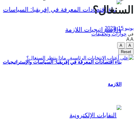
السنغال؟
يونيو 15, 2023
حوارات وتحقيقات
في
A
A
A
A
Reset
بناء اقتصادات المعرفة في إفريقيا: السياسات والإستراتيجيات
اللازمة