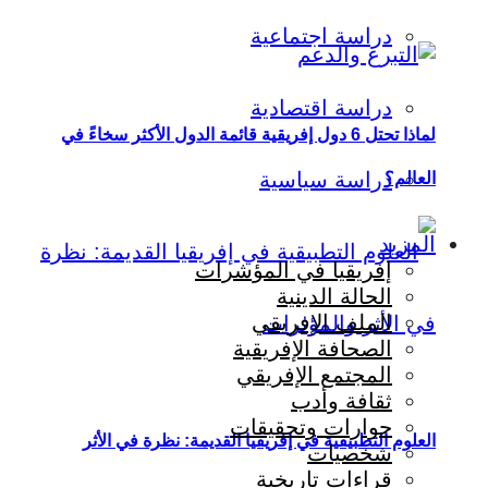
دراسة اجتماعية
دراسة اقتصادية
لماذا تحتل 6 دول إفريقية قائمة الدول الأكثر سخاءً في
دراسة سياسية
العالم؟
المزيد
إفريقيا في المؤشرات
الحالة الدينية
الملف الإفريقي
الصحافة الإفريقية
المجتمع الإفريقي
ثقافة وأدب
حوارات وتحقيقات
العلوم التطبيقية في إفريقيا القديمة: نظرة في الأثر
شخصيات
قراءات تاريخية