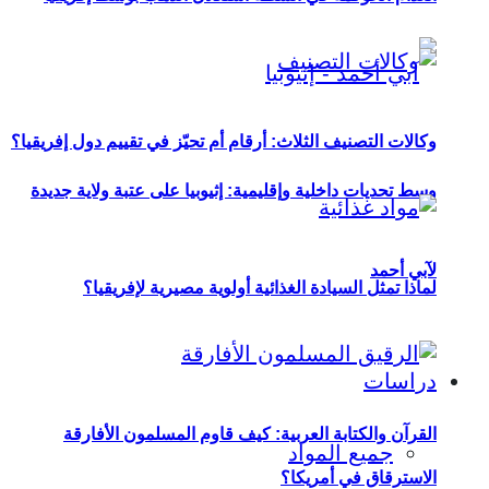
وكالات التصنيف الثلاث: أرقام أم تحيّز في تقييم دول إفريقيا؟
وسط تحديات داخلية وإقليمية: إثيوبيا على عتبة ولاية جديدة
لآبي أحمد
لماذا تمثل السيادة الغذائية أولوية مصيرية لإفريقيا؟
دراسات
القرآن والكتابة العربية: كيف قاوم المسلمون الأفارقة
جميع المواد
الاسترقاق في أمريكا؟