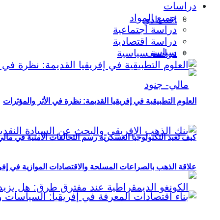
دراسات
جميع المواد
اقتصادي
دراسة اجتماعية
دراسة اقتصادية
سياسي
دراسة سياسية
العلوم التطبيقية في إفريقيا القديمة: نظرة في الأثر والمؤثرات
كيف تعيد التكنولوجيا العسكرية رسم التحالفات الأمنية في مال
علاقة الذهب بالصراعات المسلحة والاقتصادات الموازية في إفريقيا (2000