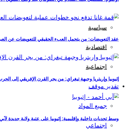
سياسية
عقد التعويضات: من يتحمل العبء الحقيقي للتعويضات عن العبو
اقتصادية
اجتماعية
إثيوبيا وإريتريا وجبهة تيغراي: من يجر القرن الإفريقي إلى الح
تقدير موقف
جميع المواد
وسط تحديات داخلية وإقليمية: إثيوبيا على عتبة ولاية جديدة لآبي
اجتماعي