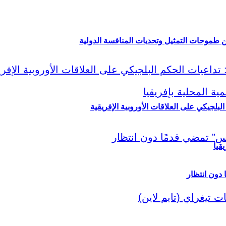
ين طموحات التمثيل وتحديات المنافسة الدولية
لبلجيكي على العلاقات الأوروبية الإفريقية
قيا