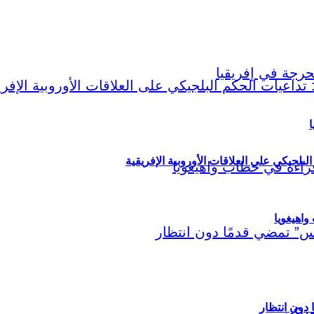
ا
لبلجيكي على العلاقات الأوروبية الإفريقية
اهيغويا
مريكي