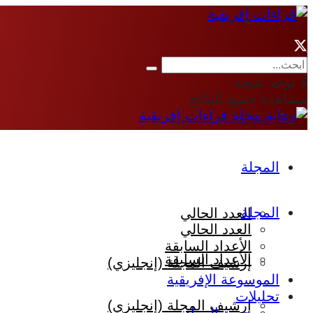
لا توجد نتيجة
مشاهدة جميع النتائج
المجلة
المجلة
العدد الحالي
العدد الحالي
الأعداد السابقة
الأعداد السابقة
إرشيف المجلة (إنجليزي)
الموسوعة الإفريقية
تحليلات
إرشيف المجلة (إنجليزي)