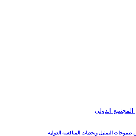
ين طموحات التمثيل وتحديات المنافسة الدولية