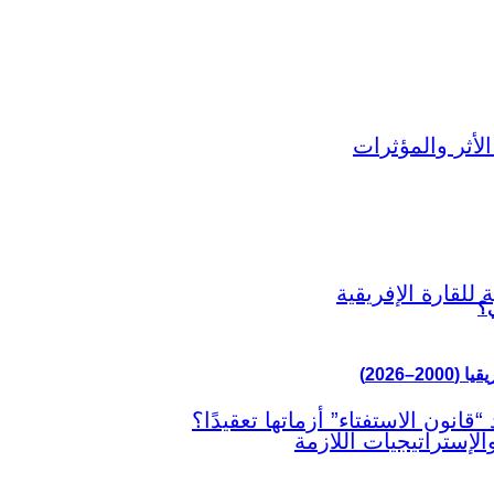
ي؟
–2026)