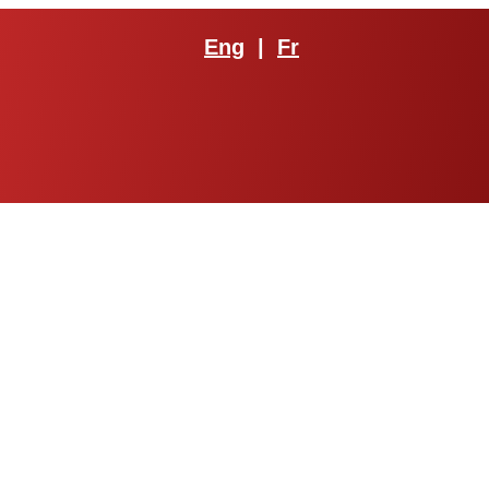
Eng
|
Fr