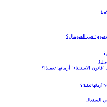
اين)
ي؟
أزماتها تعقيدًا؟