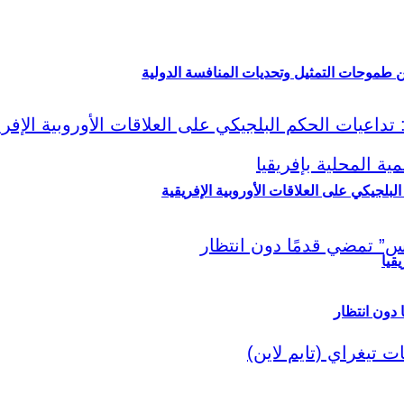
ين طموحات التمثيل وتحديات المنافسة الدولية
لبلجيكي على العلاقات الأوروبية الإفريقية
قيا