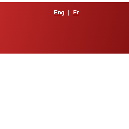
Eng
|
Fr