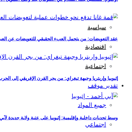
سياسية
عقد التعويضات: من يتحمل العبء الحقيقي للتعويضات عن العبو
اقتصادية
اجتماعية
إثيوبيا وإريتريا وجبهة تيغراي: من يجر القرن الإفريقي إلى الح
تقدير موقف
جميع المواد
وسط تحديات داخلية وإقليمية: إثيوبيا على عتبة ولاية جديدة لآبي
اجتماعي