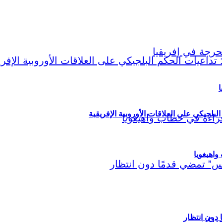
ا
لبلجيكي على العلاقات الأوروبية الإفريقية
اهيغويا
مريكي