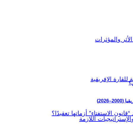
ي؟
–2026)