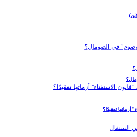
اين)
ي؟
أزماتها تعقيدًا؟