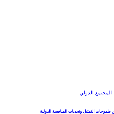
ين طموحات التمثيل وتحديات المنافسة الدولية