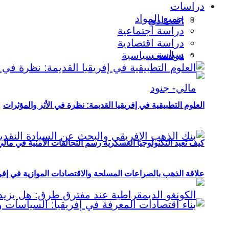
دراسات
جميع المواد
اقتصادي
دراسة اجتماعية
دراسة اقتصادية
سياسي
دراسة سياسية
العلوم التطبيقية في إفريقيا القديمة: نظرة في الأثر والمؤثرات
كيف تعيد التكنولوجيا العسكرية رسم التحالفات الأمنية في مال
علاقة الذهب بالصراعات المسلحة والاقتصادات الموازية في إفريقيا (2000