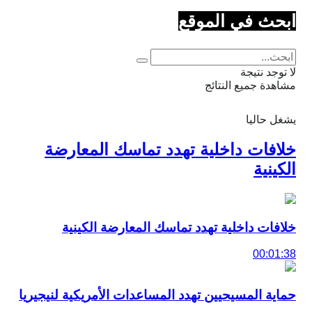
ابحث في الموقع
لا توجد نتيجة
مشاهدة جميع النتائج
يشغل حاليا
خلافات داخلية تهدد تماسك المعارضة
الكينية
خلافات داخلية تهدد تماسك المعارضة الكينية
00:01:38
حماية المسيحيين تهدد المساعدات الأمريكية لنيجيريا