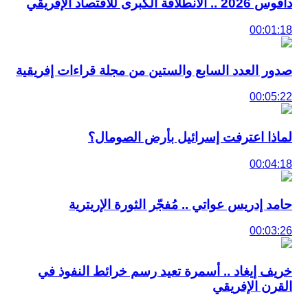
دافوس 2026 .. الانطلاقة الكبرى للاقتصاد الإفريقي
00:01:18
صدور العدد السابع والستين من مجلة قراءات إفريقية
00:05:22
لماذا اعترفت إسرائيل بأرض الصومال؟
00:04:18
حامد إدريس عواتي .. مُفجّر الثورة الإريترية
00:03:26
خريف إيغاد .. أسمرة تعيد رسم خرائط النفوذ في
القرن الإفريقي