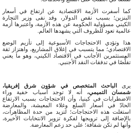
كما أسفرت الأزمة الاقتصادية عن ارتفاع في أسعار
البنزين؛ بسبب نقص الدولار، وقد نفى وزير التجارة
الكيني مسؤولية الحكومة عن هذه الأزمة، واعتبرها أزمة
عالمية تعود للظروف التي يشهدها العالم.
هذا وتؤدي الاحتجاجات الأسبوعية إلى تأزيم الوضع
الاقتصادي؛ مما يتسبب في إغلاق المشاريع، واهتزاز ثقة
المستثمرين الأجانب في الاقتصاد الكيني، وهو ما يعني
تقلُّصًا في تدفقات النقد الأجنبي.
يرى
الباحث المتخصص في شؤون شرق إفريقيا،
شمسان التميمي،
أنه لا توجد أسباب خفية وراء
الاضطرابات في كينيا، وأن الاحتجاجات بسبب الارتفاع
الحادّ في أسعار السلع وغلاء المعيشة، والمعارضة
استغلت هذه الاحتجاجات؛ لتزيد من حدة المظاهرات،
بالإضافة إلى ترويجها لفكرة تزوير الانتخابات الأخيرة،
وأنها لم تكن شفافة؛ على حد زعم المعارضة.