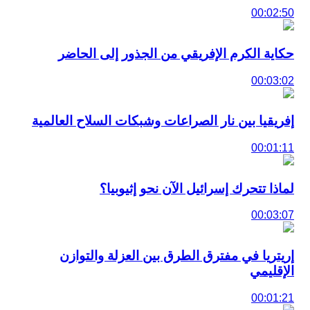
00:02:50
حكاية الكرم الإفريقي من الجذور إلى الحاضر
00:03:02
إفريقيا بين نار الصراعات وشبكات السلاح العالمية
00:01:11
لماذا تتحرك إسرائيل الآن نحو إثيوبيا؟
00:03:07
إريتريا في مفترق الطرق بين العزلة والتوازن
الإقليمي
00:01:21