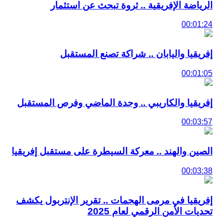
الرياضة الإفريقية .. ثروة تبحث عن استثمار
00:01:24
إفريقيا واليابان .. شراكة تصنع المستقبل
00:01:05
إفريقيا والكاريبي .. وحدة الماضي وفرص المستقبل
00:03:57
الصين والهند .. معركة السيطرة على مستقبل إفريقيا
00:03:38
إفريقيا في مرمى الهجمات .. تقرير الإنتربول يكشف
تحديات الأمن الرقمي لعام 2025