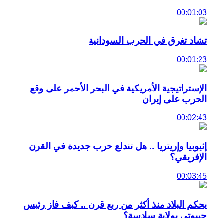
00:01:03
تشاد تغرق في الحرب السودانية
00:01:23
الإستراتيجية الأمريكية في البحر الأحمر على وقع
الحرب على إيران
00:02:43
إثيوبيا وإريتريا .. هل تندلع حرب جديدة في القرن
الإفريقي؟
00:03:45
يحكم البلاد منذ أكثر من ربع قرن .. كيف فاز رئيس
جيبوتي بولاية سادسة؟