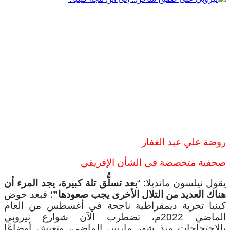
روضة علي عبد الغفار
صحفية متخصصة في الشأن الإفريقي
يقول نيلسون مانديلا: “
بعد تسلُّق تلة كبيرة، يجد المرء أن
هناك العديد من التلال الأخرى يجب صعودها”
؛ فبعد خوض
كينيا تجربة ديمقراطية ناجحة في أغسطس من العام
الماضي 2022م، تضطرب الآن شوارع نيروبي
بالاحتجاجات منذ شهر مارس الماضي، وتعيش أوضاعًا