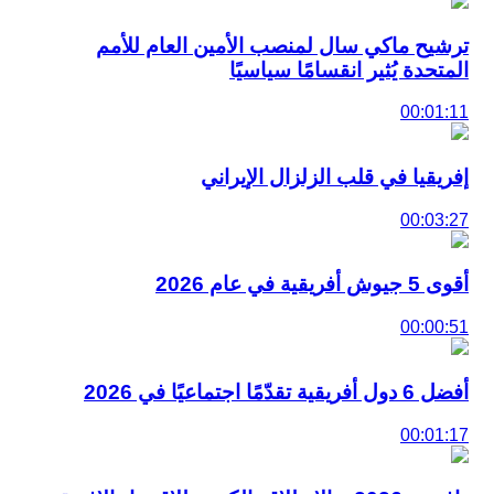
ترشيح ماكي سال لمنصب الأمين العام للأمم
المتحدة يُثير انقسامًا سياسيًا
00:01:11
إفريقيا في قلب الزلزال الإيراني
00:03:27
أقوى 5 جيوش أفريقية في عام 2026
00:00:51
أفضل 6 دول أفريقية تقدّمًا اجتماعيًا في 2026
00:01:17