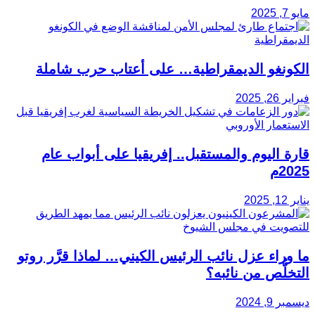
مايو 7, 2025
الكونغو الديمقراطية… على أعتاب حرب شاملة
فبراير 26, 2025
قارة اليوم والمستقبل.. إفريقيا على أبواب عام
2025م
يناير 12, 2025
ما وراء عزل نائب الرئيس الكيني… لماذا قرَّر روتو
التخلُّص من نائبه؟
ديسمبر 9, 2024