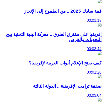
قمة سادك 2025 .. من الطموح إلى الإنجاز
00:01:19
إفريقيا على مفترق الطرق .. معركة البنية التحتية بين
التحديات والفرض
00:03:44
كيف يفتح الإعلام أبواب العربية لإفريقيا؟
00:01:20
صفقة ترامب الإفريقية .. الدولة الثالثة
00:03:04