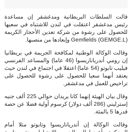
قالت السلطات البريطانية ومدغشقر إن مساعدة
رئيس مدغشقر اعتقلت في لندن للاشتباه في سعيها
للحصول على رشوة من شركة تعدين الأحجار الكريمة
Gemfields (GEMGE.L) وإبعادها من منصبها.
وقالت الوكالة الوطنية لمكافحة الجريمة في بريطانيا
إن رومي أندرياناريسوا (46 عاما) والمساعد الفرنسي
فيليب تابوتو (54 عاما) اعتقلا في اجتماع في لندن حيث
يعتقد أنهما سعيا للحصول على رشوة للحصول على
تراخيص للعمل في مدغشقر.
وقال بيان الهيئة إنهما كانا يريدان حوالي 225 ألف جنيه
إسترليني (286 ألف دولار) كرسوم أولية فضلا عن حصة
قدرها 5 بالمئة.
وقالت الوكالة إن أندرياناريسوا وتابوتو مثلا أمام