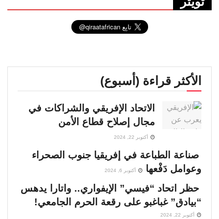
تويتر
الأكثر قراءة (أسبوع)
الاتحاد الإفريقي والشراكات في
مجال إصلاح قطاع الأمن
أكتوبر 22, 2024
صناعة الطباعة في إفريقيا جنوب الصحراء
وعوامل دَفْعها
أكتوبر 6, 2024
حظر اتحاد “فيسي” الإيفواري.. واتارا يدهس
“بيادق” غباغبو على رقعة الحرم الجامعي!
أكتوبر 22, 2024