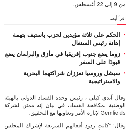
من 9 إلى 22 أغسطس.
اقرأ أيضا
الحكم على ثلاثة مؤيدين لحزب باستيف بتهمة
إهانة رئيس السنغال
زوما يضع جنوب إفريقيا في مأزق والبرلمان يضع
قيودًا على السفر
سيشل وروسيا تعززان شراكتهما البحرية
والاستراتيجية
وقال آندي كيلي ، رئيس وحدة الفساد الدولي بالهيئة
الوطنية لمكافحة الفساد، في بيان إنه ممتن لشركة
Gemfields لإثارة الأمر وتعاونها مع التحقيق.
وقال: “كانت ردود أفعالهم السريعة لإشراك المجلس