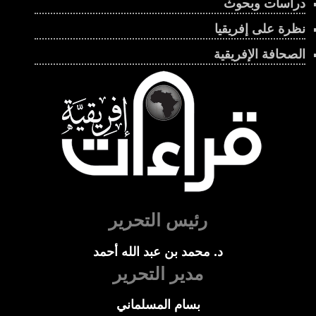
دراسات وبحوث
نظرة على إفريقيا
الصحافة الإفريقية
رئيس التحرير
د. محمد بن عبد الله أحمد
مدير التحرير
بسام المسلماني