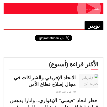
يشغل حاليا
تويتر
الأكثر قراءة (أسبوع)
الاتحاد الإفريقي والشراكات في
مجال إصلاح قطاع الأمن
أكتوبر 22, 2024
حظر اتحاد “فيسي” الإيفواري.. واتارا يدهس