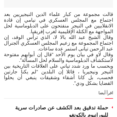
قالت مجموعة من كبار علماء الدين النيجيريين بعد
اجتماع مع المجلس العسكري في نيامي إن قادة
الانقلابيين في النيجر منفتحون على الدبلوماسية لحل
المواجهة مع الكتلة الإقليمية لغرب إفريقيا
.
وقال الشيخ عبد الله بالا لا، الذي ترأس الوفد، إن
اجتماع المجموعة مع زعيم المجلس العسكري الجنرال
عبد الرحمن تيانى استمر عدة ساعات
.
وقال لاو في بيان يوم الأحد “قال إن أبوابهم مفتوحة
لاستكشاف الدبلوماسية والسلام لحل المسألة
.”
وبحسب ما ورد شدد تياني على العلاقات التاريخية بين
النيجر ونيجيريا ، قائلا إن البلدين “لم يكنا جارتين
فحسب، بل كانا أشقاء وشقيقات ينبغي أن يحلوا
القضايا بشكل ودي”.
اقرأ أيضا
حملة تدقيق بعد الكشف عن صادرات سرية
لليورانيوم بالكونغو