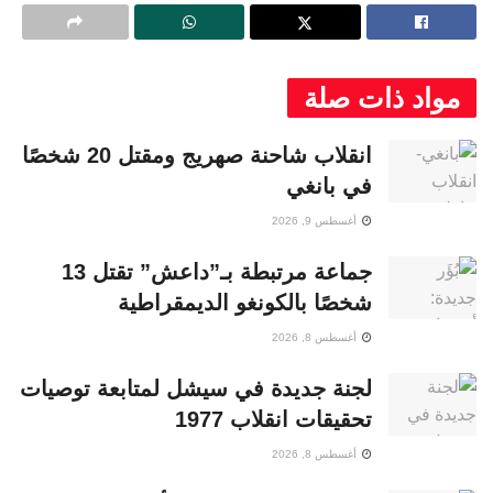
مواد ذات صلة
انقلاب شاحنة صهريج ومقتل 20 شخصًا
في بانغي
أغسطس 9, 2026
جماعة مرتبطة بـ”داعش” تقتل 13
شخصًا بالكونغو الديمقراطية
أغسطس 8, 2026
لجنة جديدة في سيشل لمتابعة توصيات
تحقيقات انقلاب 1977
أغسطس 8, 2026