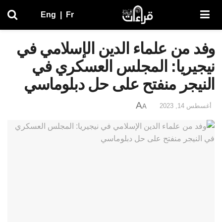
Eng
|
Fr
وفد من علماء الدين الإسلامي في
نيجيريا: المجلس العسكري في
النيجر منفتح على حل دبلوماسي
A
أغسطس 14, 2023
A