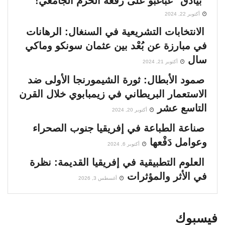
“بيادق” غباغبو على رقعة الحرم الجامعي!
أكتوبر 22, 2024
الانتخابات التشريعية في السنغال: الرهانات
في مبارزة عن بُعْد بين عثمان سونكو وماكي
سال
أكتوبر 21, 2024
صمود الأبطال: ثورة الشيمورنجا الأولى ضد
الاستعمار البريطاني في زيمبابوي خلال القرن
التاسع عشر
أكتوبر 20, 2024
صناعة الطباعة في إفريقيا جنوب الصحراء
وعوامل دَفْعها
أكتوبر 6, 2024
العلوم التطبيقية في إفريقيا القديمة: نظرة
في الأثر والمؤثرات
أغسطس 3, 2026
فيسبوك