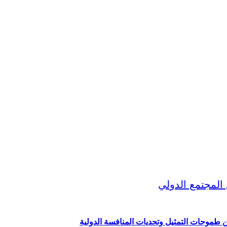
ين طموحات التمثيل وتحديات المنافسة الدولية