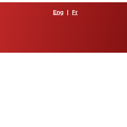
Eng
|
Fr