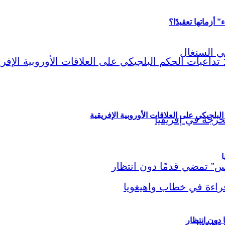
أزماتها تعقيدًا؟
لبلجيكي على العلاقات الأوروبية الإفريقية
ا
اهيغويا