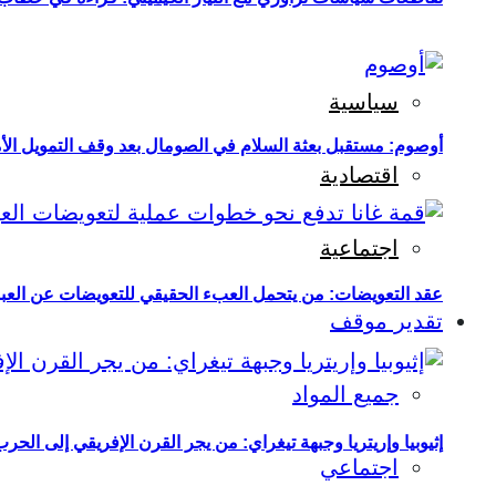
سياسية
أوصوم: مستقبل بعثة السلام في الصومال بعد وقف التمويل الأ
اقتصادية
اجتماعية
عقد التعويضات: من يتحمل العبء الحقيقي للتعويضات عن العبو
تقدير موقف
جميع المواد
إثيوبيا وإريتريا وجبهة تيغراي: من يجر القرن الإفريقي إلى الح
اجتماعي