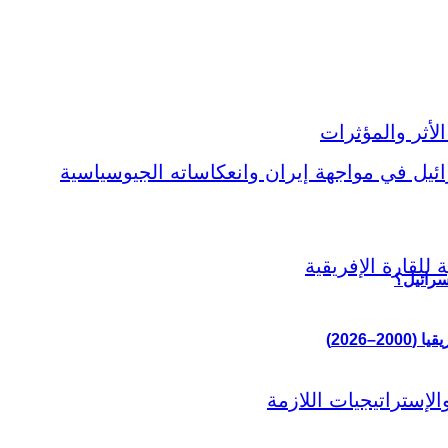
سرائيل؟
–2026)