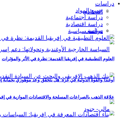
دراسات
جميع المواد
اقتصادي
دراسة اجتماعية
دراسة اقتصادية
سياسي
دراسة سياسية
العلوم التطبيقية في إفريقيا القديمة: نظرة في الأثر والمؤثرات
أوغندا والقوة الدولية في غزة: هل يتحقق وعد موهوزي بحماية إ
علاقة الذهب بالصراعات المسلحة والاقتصادات الموازية في إفريقيا (2000