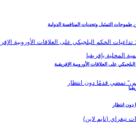
ين طموحات التمثيل وتحديات المنافسة الدولية
لبلجيكي على العلاقات الأوروبية الإفريقية
قيا