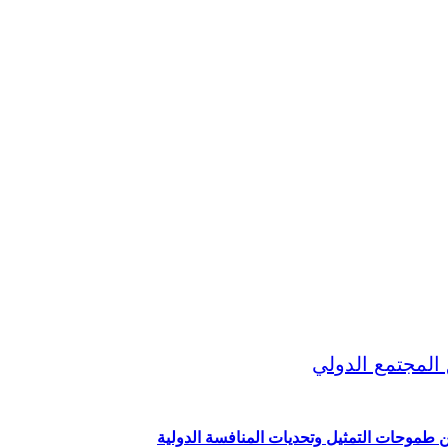
ين طموحات التمثيل وتحديات المنافسة الدولية