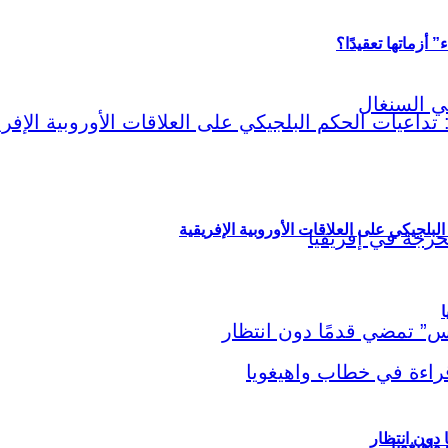
أزماتها تعقيدًا؟
لبلجيكي على العلاقات الأوروبية الإفريقية
ا
اهيغويا