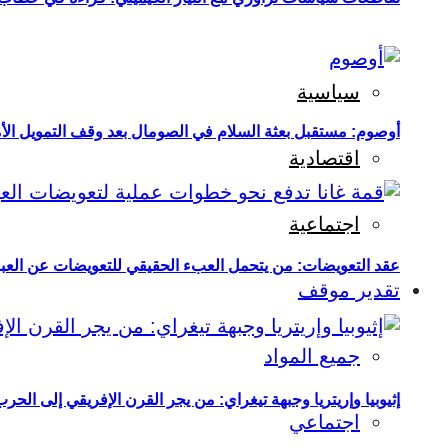
سياسية
أوصوم: مستقبل بعثة السلام في الصومال بعد وقف التمويل الأ
اقتصادية
اجتماعية
عقد التعويضات: من يتحمل العبء الحقيقي للتعويضات عن العبو
تقدير موقف
جميع المواد
إثيوبيا وإريتريا وجبهة تيغراي: من يجر القرن الإفريقي إلى الح
اجتماعي