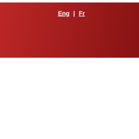
Eng
|
Fr