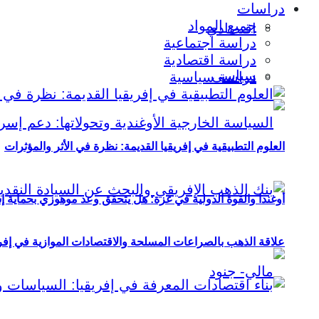
دراسات
جميع المواد
اقتصادي
دراسة اجتماعية
دراسة اقتصادية
سياسي
دراسة سياسية
العلوم التطبيقية في إفريقيا القديمة: نظرة في الأثر والمؤثرات
أوغندا والقوة الدولية في غزة: هل يتحقق وعد موهوزي بحماية إ
علاقة الذهب بالصراعات المسلحة والاقتصادات الموازية في إفريقيا (2000