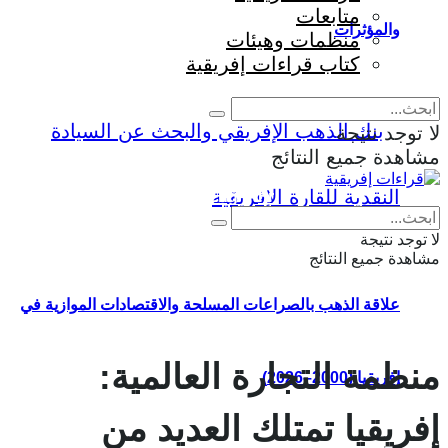
متابعات
والمؤثرات
منظمات وهيئات
كتاب قراءات إفريقية
لا توجد نتيجة
مشاهدة جميع النتائج
Eng
|
Fr
لا توجد نتيجة
مشاهدة جميع النتائج
علاقة الذهب بالصراعات المسلحة والاقتصادات الموازية في
منظمة التجارة العالمية:
إفريقيا (2000–2026)
إفريقيا تمتلك العديد من