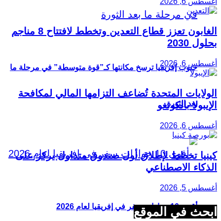
أغسطس 6, 2026
الغابون تعزز قطاع التعدين وتخطط لافتتاح 8 مناجم
بحلول 2030
أغسطس 6, 2026
جنوب إفريقيا ترسخ مكانتها كـ”قوة متوسطة” في مرحلة ما
الولايات المتحدة تُضاعف التزامها المالي لمكافحة
بعد الثورة
الإيبولا بالكونغو
أغسطس 6, 2026
كينيا تخطط لإطلاق أول صندوق متداول يركز على
الذكاء الاصطناعي
أغسطس 5, 2026
أقوى 10 جوازات سفر في إفريقيا لعام 2026
ابحث في الموقع