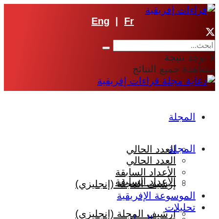
Eng
|
Fr
لا توجد نتيجة
مشاهدة جميع النتائج
المجلة
المجلة
العدد الحالي
العدد الحالي
الأعداد السابقة
الأعداد السابقة
إرشيف المجلة (إنجليزي)
الموسوعة الإفريقية
تحليلات
إرشيف المجلة (إنجليزي)