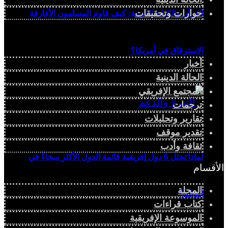
حوارات وتحقيقات
القرآن والكتابة العربية: كيف قاوم المسلمون الأفارقة
الاسترقاق في أمريكا؟
أخبار
الحالة الدينية
المجتمع الإفريقي
ترجمات
تقارير وتحليلات
تقدير موقف
ثقافة وأدب
لماذا تحتل 6 دول إفريقية قائمة الدول الأكثر سخاءً في
الأقسام
المجلة
العالم؟
كتاب قراءات
الموسوعة الإفريقية