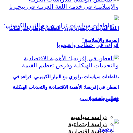
اللغة العربية في نيجيريا ودور “المجلس الوطني للدراسات
العربية والإسلامية”
تقاطعات سياسات تراوري مع التيار الكيميتي: قراءة في
القطن في إفريقيا: الأهمية الاقتصادية والتحديات الهيكلية
خطاب واهيغويا
وفرص تعظيم القيمة
دراسة سياسية
دراسة اجتماعية
دراسة اقتصادية