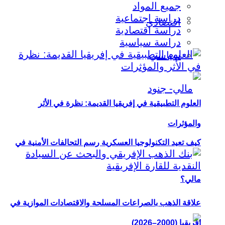
جميع المواد
دراسة اجتماعية
اقتصادي
دراسة اقتصادية
دراسة سياسية
سياسي
العلوم التطبيقية في إفريقيا القديمة: نظرة في الأثر
والمؤثرات
كيف تعيد التكنولوجيا العسكرية رسم التحالفات الأمنية في
مالي؟
علاقة الذهب بالصراعات المسلحة والاقتصادات الموازية في
إفريقيا (2000–2026)