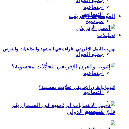
جميع المواد
اجتماعية
اقتصادية
الموسوعة الإفريقية
سياسية
تحليلات
تهريب النمل الإفريقي: قراءة في المشهد والتداعيات والفرص
جميع المواد
اجتماعية
إثيوبيا والقرن الإفريقي: تحوُّلات محسوبة؟
اقتصادية
سياسية