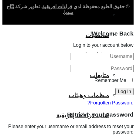
© حقوق الطبع محفوظة لدي
قراءات إفريقية
. تطوير شركة
بُنّاج
ميديا
.
حوارات وتحقيقات
Welcome Back!
شخصيات
Login to your account below
قراءات تاريخية
متابعات
Remember Me
منظمات وهيئات
Forgotten Password?
Retrieve your password
كتاب قراءات إفريقية
Please enter your username or email address to reset your
password.