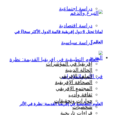
دراسة اجتماعية
دراسة اقتصادية
لماذا تحتل 6 دول إفريقية قائمة الدول الأكثر سخاءً في
دراسة سياسية
العالم؟
المزيد
إفريقيا في المؤشرات
الحالة الدينية
الملف الإفريقي
الصحافة الإفريقية
المجتمع الإفريقي
ثقافة وأدب
حوارات وتحقيقات
العلوم التطبيقية في إفريقيا القديمة: نظرة في الأثر
شخصيات
قراءات تاريخية