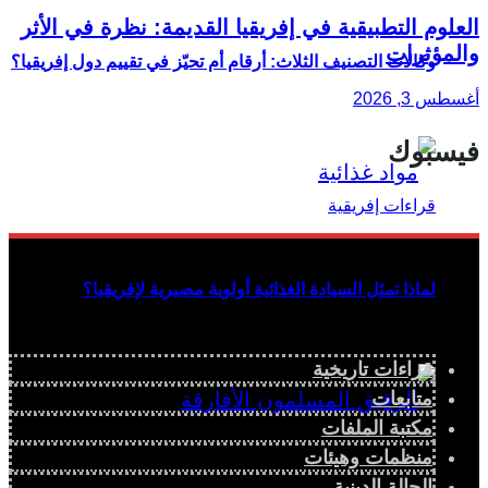
العلوم التطبيقية في إفريقيا القديمة: نظرة في الأثر
والمؤثرات
وكالات التصنيف الثلاث: أرقام أم تحيّز في تقييم دول إفريقيا؟
أغسطس 3, 2026
فيسبوك
لماذا تمثل السيادة الغذائية أولوية مصيرية لإفريقيا؟
قراءات تاريخية
متابعات
مكتبة الملفات
منظمات وهيئات
الحالة الدينية