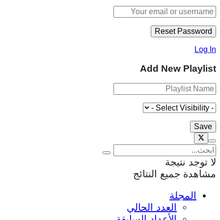
Log In
Add New Playlist
لا توجد نتيجة
مشاهدة جميع النتائج
المجلة
العدد الحالي
الأعداد السابقة