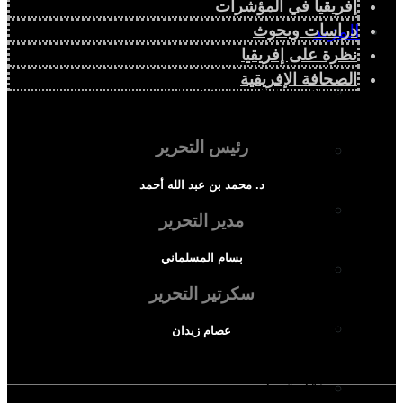
إفريقيا في المؤشرات
دراسات وبحوث
المزيد
نظرة على إفريقيا
الصحافة الإفريقية
إفريقيا في المؤشرات
رئيس التحرير
الحالة الدينية
د. محمد بن عبد الله أحمد
الملف الإفريقي
مدير التحرير
بسام المسلماني
الصحافة الإفريقية
سكرتير التحرير
المجتمع الإفريقي
عصام زيدان
ثقافة وأدب