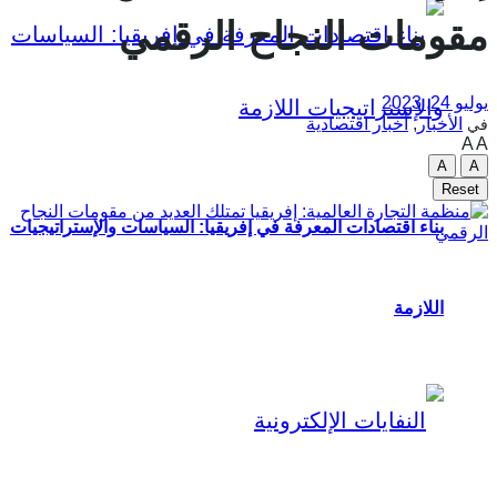
مقومات النجاح الرقمي
يوليو 24, 2023
الأخبار
,
أخبار اقتصادية
في
A
A
A
A
Reset
بناء اقتصادات المعرفة في إفريقيا: السياسات والإستراتيجيات
اللازمة