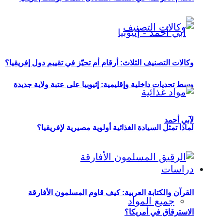
وكالات التصنيف الثلاث: أرقام أم تحيّز في تقييم دول إفريقيا؟
وسط تحديات داخلية وإقليمية: إثيوبيا على عتبة ولاية جديدة
لآبي أحمد
لماذا تمثل السيادة الغذائية أولوية مصيرية لإفريقيا؟
دراسات
القرآن والكتابة العربية: كيف قاوم المسلمون الأفارقة
جميع المواد
الاسترقاق في أمريكا؟