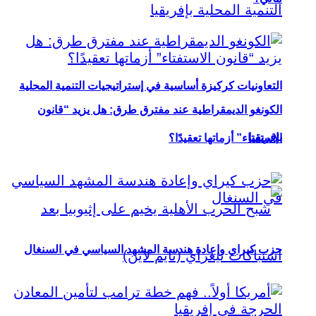
التعاونيات كركيزة أساسية في إستراتيجيات التنمية المحلية
الكونغو الديمقراطية عند مفترق طرق: هل يزيد “قانون
بإفريقيا
الاستفتاء” أزماتها تعقيدًا؟
حزب كيراي وإعادة هندسة المشهد السياسي في السنغال