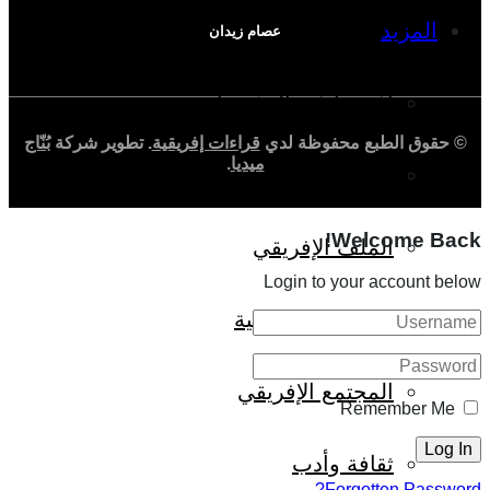
المزيد
عصام زيدان
إفريقيا في المؤشرات
© حقوق الطبع محفوظة لدي
قراءات إفريقية
. تطوير شركة
بُنّاج
ميديا
.
الحالة الدينية
Welcome Back!
الملف الإفريقي
Login to your account below
الصحافة الإفريقية
المجتمع الإفريقي
Remember Me
ثقافة وأدب
Forgotten Password?