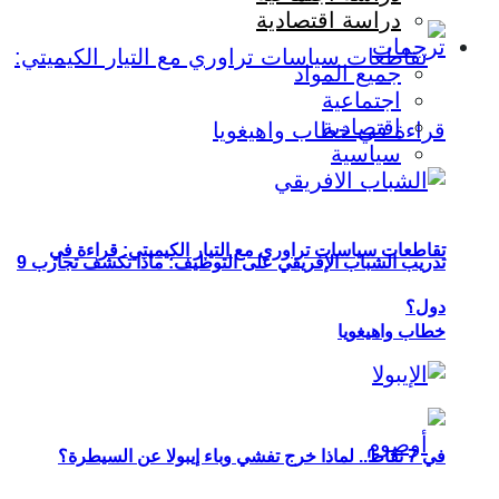
دراسة اقتصادية
ترجمات
جميع المواد
اجتماعية
اقتصادية
سياسية
تقاطعات سياسات تراوري مع التيار الكيميتي: قراءة في
تدريب الشباب الإفريقي على التوظيف: ماذا تكشف تجارب 9
دول؟
خطاب واهيغويا
في 7 نقاط.. لماذا خرج تفشي وباء إيبولا عن السيطرة؟