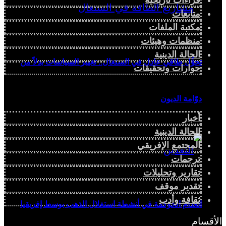
قراءات تاريخية
متابعات
مكتبة الملفات
منظمات وهيئات
الحالة الدينية
تحوُّل طاقي عادل في السنغال.. تغيير السياسات بدلاً من
حوارات وتحقيقات
دوّامة الديون
أخبار
الحالة الدينية
المجتمع الإفريقي
ترجمات
تقارير وتحليلات
تقدير موقف
ثقافة وأدب
انعدام الحوكمة في أنشطة استغلال الذهب بوسط إفريقيا
الأقسام