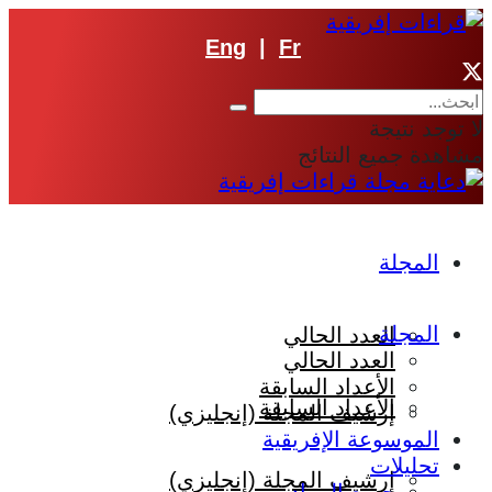
Eng
|
Fr
لا توجد نتيجة
مشاهدة جميع النتائج
المجلة
المجلة
العدد الحالي
العدد الحالي
الأعداد السابقة
الأعداد السابقة
إرشيف المجلة (إنجليزي)
الموسوعة الإفريقية
تحليلات
إرشيف المجلة (إنجليزي)