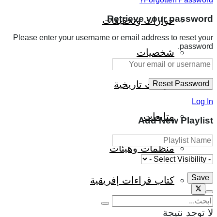
Retrieve your password
حوارات وتحقيقات
Please enter your username or email address to reset your
password.
شخصيات
قراءات تاريخية
Log In
متابعات
Add New Playlist
منظمات وهيئات
كتاب قراءات إفريقية
لا توجد نتيجة