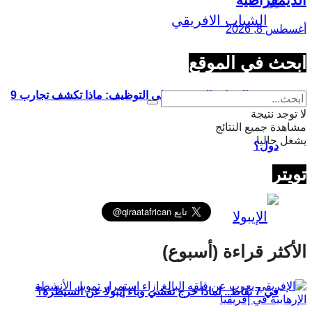
الديمقراطية
أغسطس 8, 2026
ابحث في الموقع
تدريب الشباب الإفريقي على التوظيف: ماذا تكشف تجارب 9
لا توجد نتيجة
مشاهدة جميع النتائج
يشغل حاليا
دول؟
تويتر
الأكثر قراءة (أسبوع)
في 7 نقاط.. لماذا خرج تفشي وباء إيبولا عن السيطرة؟