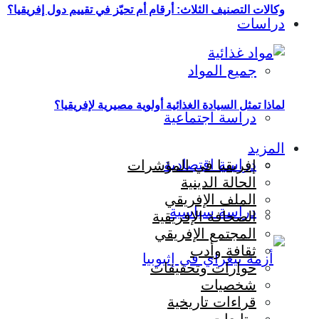
وكالات التصنيف الثلاث: أرقام أم تحيّز في تقييم دول إفريقيا؟
دراسات
جميع المواد
لماذا تمثل السيادة الغذائية أولوية مصيرية لإفريقيا؟
دراسة اجتماعية
المزيد
دراسة اقتصادية
إفريقيا في المؤشرات
الحالة الدينية
الملف الإفريقي
دراسة سياسية
الصحافة الإفريقية
المجتمع الإفريقي
ثقافة وأدب
حوارات وتحقيقات
شخصيات
قراءات تاريخية