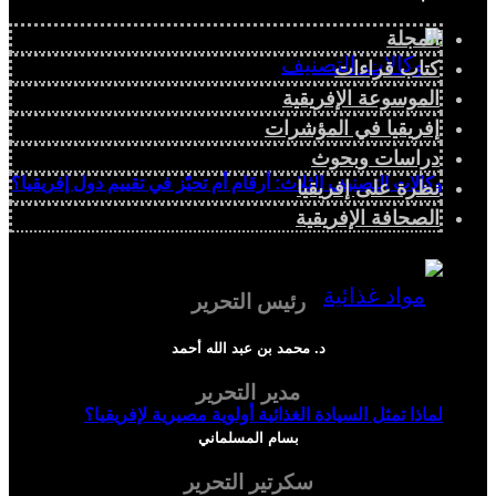
المجلة
كتاب قراءات
الموسوعة الإفريقية
إفريقيا في المؤشرات
دراسات وبحوث
وكالات التصنيف الثلاث: أرقام أم تحيّز في تقييم دول إفريقيا؟
نظرة على إفريقيا
الصحافة الإفريقية
رئيس التحرير
د. محمد بن عبد الله أحمد
مدير التحرير
لماذا تمثل السيادة الغذائية أولوية مصيرية لإفريقيا؟
بسام المسلماني
سكرتير التحرير