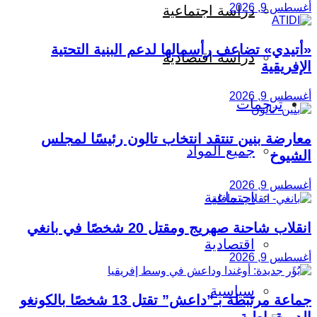
أغسطس 9, 2026
دراسة اجتماعية
«أتيدي» تضاعف رأسمالها لدعم البنية التحتية
دراسة اقتصادية
الإفريقية
أغسطس 9, 2026
ترجمات
معارضة بنين تنتقد انتخاب تالون رئيسًا لمجلس
جميع المواد
الشيوخ
أغسطس 9, 2026
اجتماعية
انقلاب شاحنة صهريج ومقتل 20 شخصًا في بانغي
اقتصادية
أغسطس 9, 2026
سياسية
جماعة مرتبطة بـ”داعش” تقتل 13 شخصًا بالكونغو